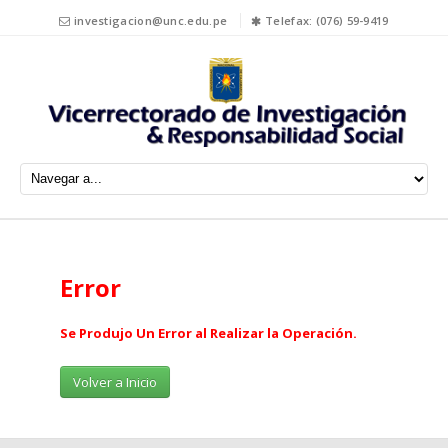
investigacion@unc.edu.pe
Telefax: (076) 59-9419
Error
Se Produjo Un Error al Realizar la Operación.
Volver a Inicio