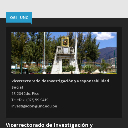
OGI - UNC
Vicerrectorado de Investigación y Responsabilidad
Social
1S-204 2do. Piso
Telefax: (076) 59-9419
investigacion@unc.edu.pe
Vicerrectorado de Investigación y